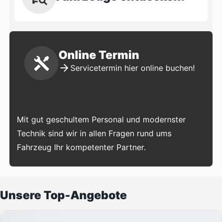
Online Termin
Servicetermin hier online buchen!
Mit gut geschultem Personal und modernster
Technik sind wir in allen Fragen rund ums
Fahrzeug Ihr kompetenter Partner.
Unsere Top-Angebote