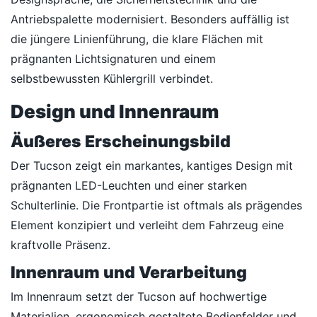
Antriebspalette modernisiert. Besonders auffällig ist
die jüngere Linienführung, die klare Flächen mit
prägnanten Lichtsignaturen und einem
selbstbewussten Kühlergrill verbindet.
Design und Innenraum
Äußeres Erscheinungsbild
Der Tucson zeigt ein markantes, kantiges Design mit
prägnanten LED-Leuchten und einer starken
Schulterlinie. Die Frontpartie ist oftmals als prägendes
Element konzipiert und verleiht dem Fahrzeug eine
kraftvolle Präsenz.
Innenraum und Verarbeitung
Im Innenraum setzt der Tucson auf hochwertige
Materialien, ergonomisch gestaltete Bedienfelder und