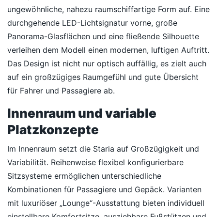
ungewöhnliche, nahezu raumschiffartige Form auf. Eine
durchgehende LED-Lichtsignatur vorne, große
Panorama-Glasflächen und eine fließende Silhouette
verleihen dem Modell einen modernen, luftigen Auftritt.
Das Design ist nicht nur optisch auffällig, es zielt auch
auf ein großzügiges Raumgefühl und gute Übersicht
für Fahrer und Passagiere ab.
Innenraum und variable
Platzkonzepte
Im Innenraum setzt die Staria auf Großzügigkeit und
Variabilität. Reihenweise flexibel konfigurierbare
Sitzsysteme ermöglichen unterschiedliche
Kombinationen für Passagiere und Gepäck. Varianten
mit luxuriöser „Lounge“-Ausstattung bieten individuell
einstellbare Komfortsitze, ausziehbare Fußstützen und