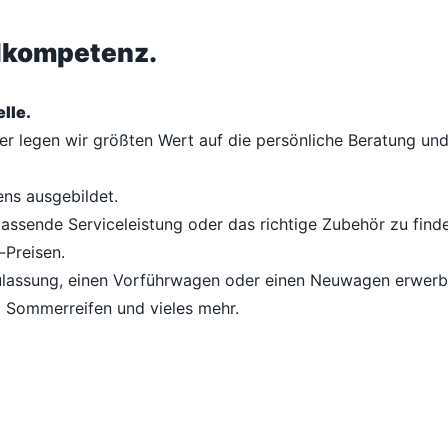
ilkompetenz.
lle.
her legen wir größten Wert auf die persönliche Beratung u
ens ausgebildet.
passende Serviceleistung oder das richtige Zubehör zu finde
-Preisen.
lassung, einen Vorführwagen oder einen Neuwagen erwerben
d Sommerreifen und vieles mehr.