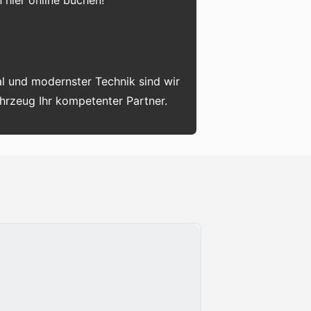
 hier online buchen!
l und modernster Technik sind wir
ahrzeug Ihr kompetenter Partner.