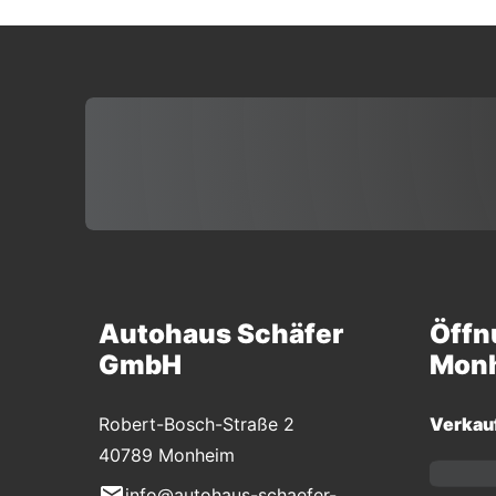
Autohaus Schäfer
Öffn
GmbH
Mon
Robert-Bosch-Straße 2
Verkau
40789 Monheim
info@autohaus-schaefer-