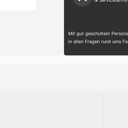
Servicetermin
Mit gut geschultem Persona
in allen Fragen rund ums F