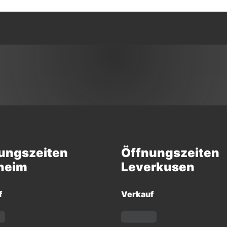
ungszeiten
Öffnungszeiten
heim
Leverkusen
f
Verkauf