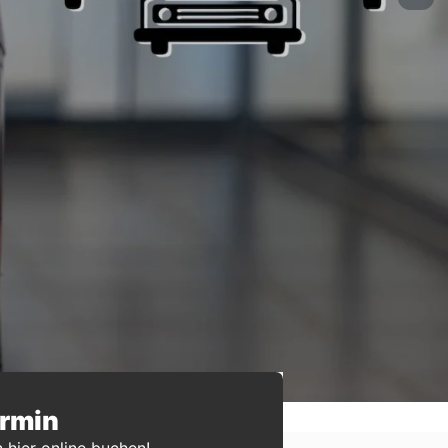
ermin