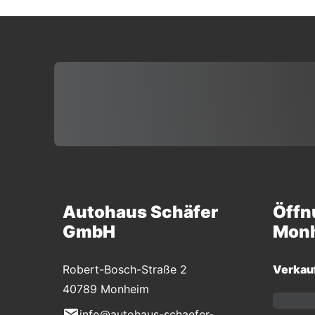
Autohaus Schäfer
Öffn
GmbH
Mon
Robert-Bosch-Straße 2
Verkau
40789 Monheim
info@autohaus-schaefer-