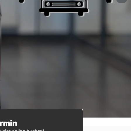
ermin