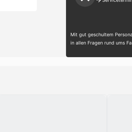
Servicetermin
Mit gut geschultem Persona
in allen Fragen rund ums F