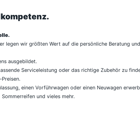
ilkompetenz.
lle.
her legen wir größten Wert auf die persönliche Beratung u
ens ausgebildet.
passende Serviceleistung oder das richtige Zubehör zu finde
-Preisen.
lassung, einen Vorführwagen oder einen Neuwagen erwerben
d Sommerreifen und vieles mehr.