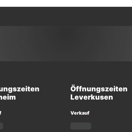
ungszeiten
Öffnungszeiten
heim
Leverkusen
f
Verkauf