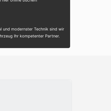
 hier online buchen!
l und modernster Technik sind wir
ahrzeug Ihr kompetenter Partner.