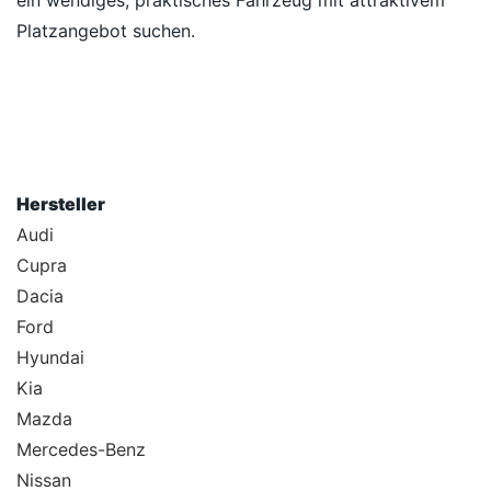
ein wendiges, praktisches Fahrzeug mit attraktivem
Platzangebot suchen.
Hersteller
Audi
Cupra
Dacia
Ford
Hyundai
Kia
Mazda
Mercedes-Benz
Nissan