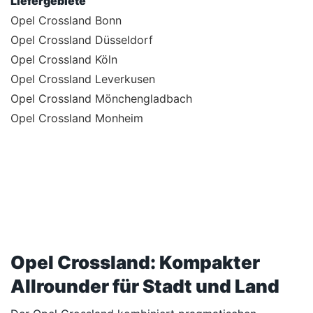
Liefergebiete
Opel Crossland Bonn
Opel Crossland Düsseldorf
Opel Crossland Köln
Opel Crossland Leverkusen
Opel Crossland Mönchengladbach
Opel Crossland Monheim
Opel Crossland: Kompakter
Allrounder für Stadt und Land