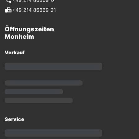
+49 214 86869-0
+49 214 86869-21
Öffnungszeiten
Monheim
Verkauf
Service