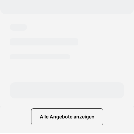
Alle Angebote anzeigen