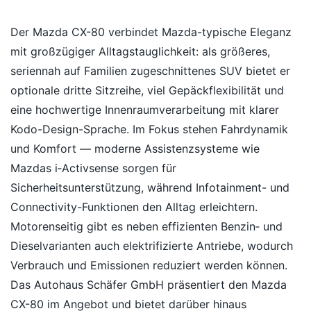
Der Mazda CX-80 verbindet Mazda-typische Eleganz
mit großzügiger Alltagstauglichkeit: als größeres,
seriennah auf Familien zugeschnittenes SUV bietet er
optionale dritte Sitzreihe, viel Gepäckflexibilität und
eine hochwertige Innenraumverarbeitung mit klarer
Kodo-Design-Sprache. Im Fokus stehen Fahrdynamik
und Komfort — moderne Assistenzsysteme wie
Mazdas i‑Activsense sorgen für
Sicherheitsunterstützung, während Infotainment- und
Connectivity-Funktionen den Alltag erleichtern.
Motorenseitig gibt es neben effizienten Benzin‑ und
Dieselvarianten auch elektrifizierte Antriebe, wodurch
Verbrauch und Emissionen reduziert werden können.
Das Autohaus Schäfer GmbH präsentiert den Mazda
CX-80 im Angebot und bietet darüber hinaus