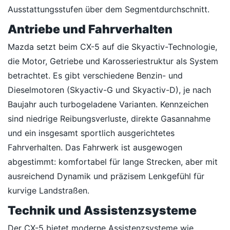
Ausstattungsstufen über dem Segmentdurchschnitt.
Antriebe und Fahrverhalten
Mazda setzt beim CX-5 auf die Skyactiv-Technologie,
die Motor, Getriebe und Karosseriestruktur als System
betrachtet. Es gibt verschiedene Benzin- und
Dieselmotoren (Skyactiv-G und Skyactiv-D), je nach
Baujahr auch turbogeladene Varianten. Kennzeichen
sind niedrige Reibungsverluste, direkte Gasannahme
und ein insgesamt sportlich ausgerichtetes
Fahrverhalten. Das Fahrwerk ist ausgewogen
abgestimmt: komfortabel für lange Strecken, aber mit
ausreichend Dynamik und präzisem Lenkgefühl für
kurvige Landstraßen.
Technik und Assistenzsysteme
Der CX-5 bietet moderne Assistenzsysteme wie