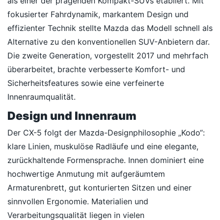
als einer der prägenden Kompakt-SUVs etabliert. Mit
fokusierter Fahrdynamik, markantem Design und
effizienter Technik stellte Mazda das Modell schnell als
Alternative zu den konventionellen SUV-Anbietern dar.
Die zweite Generation, vorgestellt 2017 und mehrfach
überarbeitet, brachte verbesserte Komfort- und
Sicherheitsfeatures sowie eine verfeinerte
Innenraumqualität.
Design und Innenraum
Der CX-5 folgt der Mazda-Designphilosophie „Kodo“:
klare Linien, muskulöse Radläufe und eine elegante,
zurückhaltende Formensprache. Innen dominiert eine
hochwertige Anmutung mit aufgeräumtem
Armaturenbrett, gut konturierten Sitzen und einer
sinnvollen Ergonomie. Materialien und
Verarbeitungsqualität liegen in vielen