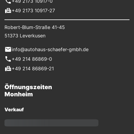
+49 2173 10917-0
+49 2173 10917-27
Robert-Blum-Straße 41-45
51373 Leverkusen
info@autohaus-schaefer-gmbh.de
+49 214 86869-0
+49 214 86869-21
Öffnungszeiten
Monheim
Verkauf