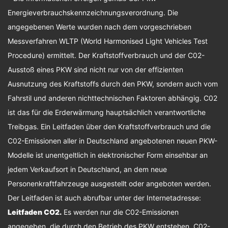
Energieverbrauchskennzeichnungsverordnung. Die
angegebenen Werte wurden nach dem vorgeschrieben
Messverfahren WLTP (World Harmonised Light Vehicles Test
Procedure) ermittelt. Der Kraftstoffverbrauch und der C02-
Ausstoß eines PKW sind nicht nur von der effizienten
Ausnutzung des Kraftstoffs durch den PKW, sondern auch vom
Fahrstil und anderen nichttechnischen Faktoren abhängig. C02
ist das für die Erderwärmung hauptsächlich verantwortliche
Treibgas. Ein Leitfaden über den Kraftstoffverbrauch und die
C02-Emissionen aller in Deutschland angebotenen neuen PKW-
Modelle ist unentgeltlich in elektronischer Form einsehbar an
jedem Verkaufsort in Deutschland, an dem neue
Personenkraftfahrzeuge ausgestellt oder angeboten werden.
Der Leitfaden ist auch abrufbar unter der Internetadresse:
Leitfaden CO2
.
Es werden nur die C02-Emissionen
angegeben, die durch den Betrieb des PKW entstehen. C02-