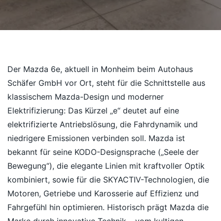
Der Mazda 6e, aktuell in Monheim beim Autohaus
Schäfer GmbH vor Ort, steht für die Schnittstelle aus
klassischem Mazda-Design und moderner
Elektrifizierung: Das Kürzel „e“ deutet auf eine
elektrifizierte Antriebslösung, die Fahrdynamik und
niedrigere Emissionen verbinden soll. Mazda ist
bekannt für seine KODO-Designsprache („Seele der
Bewegung“), die elegante Linien mit kraftvoller Optik
kombiniert, sowie für die SKYACTIV-Technologien, die
Motoren, Getriebe und Karosserie auf Effizienz und
Fahrgefühl hin optimieren. Historisch prägt Mazda die