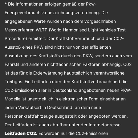
* Die Informationen erfolgen gemäß der Pkw-
Energieverbrauchskennzeichnungsverordnung. Die
angegebenen Werte wurden nach dem vorgeschrieben
Messverfahren WLTP (World Harmonised Light Vehicles Test
Procedure) ermittelt. Der Kraftstoffverbrauch und der C02-
Ausstoß eines PKW sind nicht nur von der effizienten
Ausnutzung des Kraftstoffs durch den PKW, sondern auch vom
Fahrstil und anderen nichttechnischen Faktoren abhängig. C02
ist das für die Erderwärmung hauptsächlich verantwortliche
Treibgas. Ein Leitfaden über den Kraftstoffverbrauch und die
C02-Emissionen aller in Deutschland angebotenen neuen PKW-
Modelle ist unentgeltlich in elektronischer Form einsehbar an
jedem Verkaufsort in Deutschland, an dem neue
Personenkraftfahrzeuge ausgestellt oder angeboten werden.
Der Leitfaden ist auch abrufbar unter der Internetadresse:
Leitfaden CO2
.
Es werden nur die C02-Emissionen