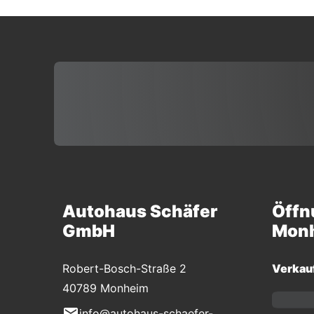
Autohaus Schäfer
Öffn
GmbH
Mon
Robert-Bosch-Straße 2
Verkau
40789 Monheim
info@autohaus-schaefer-