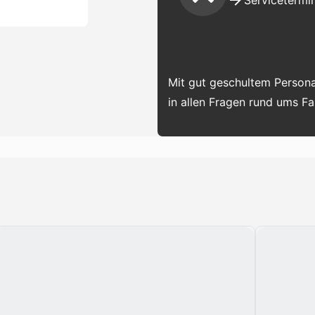
Servicetermin
Mit gut geschultem Persona
in allen Fragen rund ums F