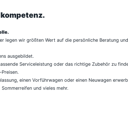
ilkompetenz.
lle.
her legen wir größten Wert auf die persönliche Beratung u
ens ausgebildet.
passende Serviceleistung oder das richtige Zubehör zu finde
-Preisen.
lassung, einen Vorführwagen oder einen Neuwagen erwerben
d Sommerreifen und vieles mehr.