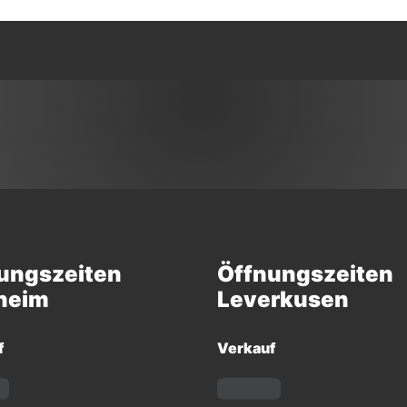
ungszeiten
Öffnungszeiten
heim
Leverkusen
f
Verkauf