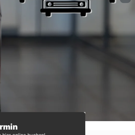
ermin