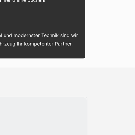
 hier online buchen!
l und modernster Technik sind wir
ahrzeug Ihr kompetenter Partner.