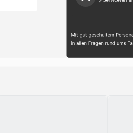
Servicetermin
Mit gut geschultem Persona
in allen Fragen rund ums F