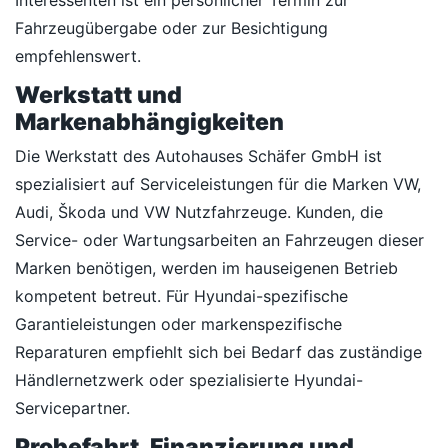
Interessenten ist ein persönlicher Termin zur
Fahrzeugübergabe oder zur Besichtigung
empfehlenswert.
Werkstatt und
Markenabhängigkeiten
Die Werkstatt des Autohauses Schäfer GmbH ist
spezialisiert auf Serviceleistungen für die Marken VW,
Audi, Škoda und VW Nutzfahrzeuge. Kunden, die
Service- oder Wartungsarbeiten an Fahrzeugen dieser
Marken benötigen, werden im hauseigenen Betrieb
kompetent betreut. Für Hyundai-spezifische
Garantieleistungen oder markenspezifische
Reparaturen empfiehlt sich bei Bedarf das zuständige
Händlernetzwerk oder spezialisierte Hyundai-
Servicepartner.
Probefahrt, Finanzierung und