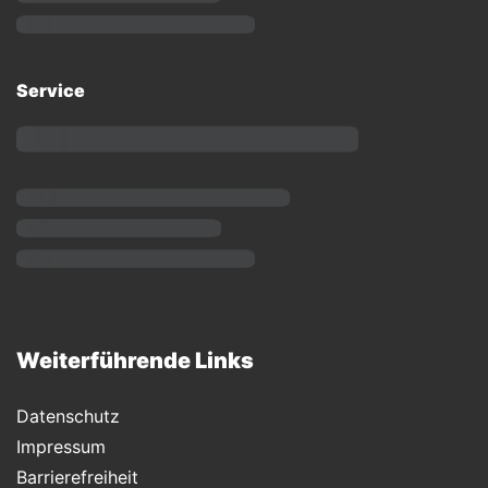
Service
Weiterführende Links
Datenschutz
Impressum
Barrierefreiheit