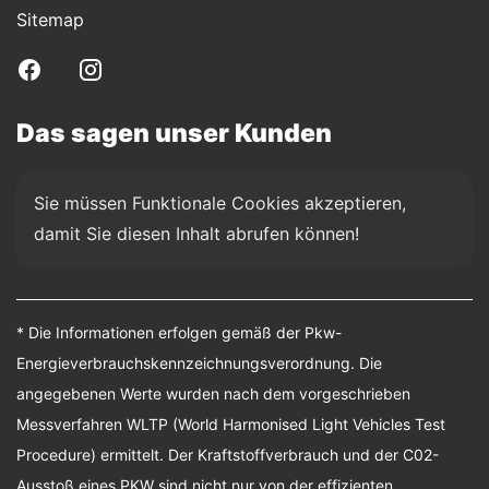
Sitemap
Das sagen unser Kunden
Sie müssen Funktionale Cookies akzeptieren, 
damit Sie diesen Inhalt abrufen können!
* Die Informationen erfolgen gemäß der Pkw-
Energieverbrauchskennzeichnungsverordnung. Die
angegebenen Werte wurden nach dem vorgeschrieben
Messverfahren WLTP (World Harmonised Light Vehicles Test
Procedure) ermittelt. Der Kraftstoffverbrauch und der C02-
Ausstoß eines PKW sind nicht nur von der effizienten