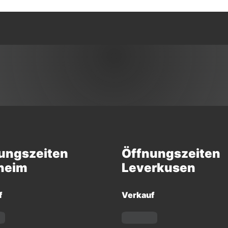
ungszeiten
Öffnungszeiten
heim
Leverkusen
f
Verkauf