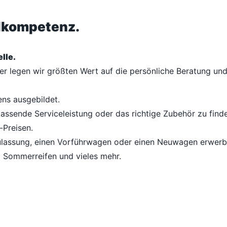
ilkompetenz.
lle.
her legen wir größten Wert auf die persönliche Beratung u
ens ausgebildet.
passende Serviceleistung oder das richtige Zubehör zu finde
-Preisen.
lassung, einen Vorführwagen oder einen Neuwagen erwerben
d Sommerreifen und vieles mehr.