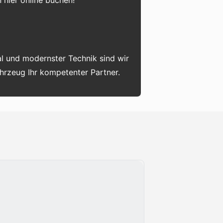
 hier online buchen!
l und modernster Technik sind wir
ahrzeug Ihr kompetenter Partner.