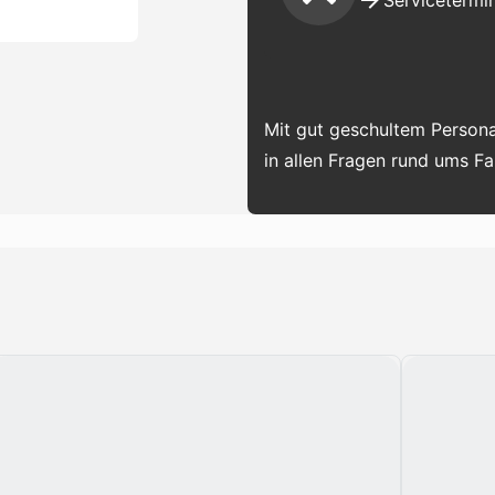
Servicetermin
Mit gut geschultem Persona
in allen Fragen rund ums F