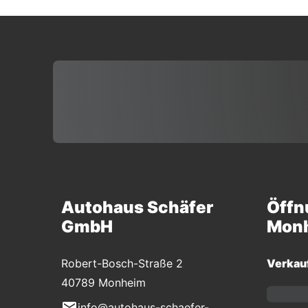
Autohaus Schäfer
Öffn
GmbH
Mon
Robert-Bosch-Straße 2
Verkau
40789 Monheim
info@autohaus-schaefer-