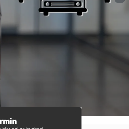
ermin