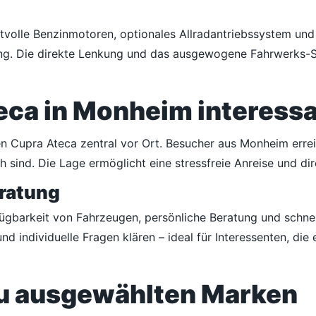
ftvolle Benzinmotoren, optionales Allradantriebssystem un
. Die direkte Lenkung und das ausgewogene Fahrwerks-Setu
ca in Monheim interessan
n Cupra Ateca zentral vor Ort. Besucher aus Monheim errei
 sind. Die Lage ermöglicht eine stressfreie Anreise und di
eratung
rfügbarkeit von Fahrzeugen, persönliche Beratung und schne
d individuelle Fragen klären – ideal für Interessenten, die
zu ausgewählten Marken