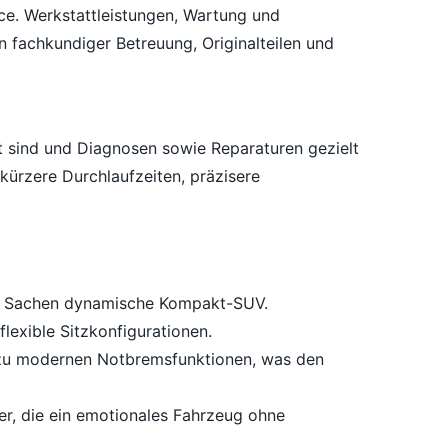
ce. Werkstattleistungen, Wartung und
 fachkundiger Betreuung, Originalteilen und
t sind und Diagnosen sowie Reparaturen gezielt
kürzere Durchlaufzeiten, präzisere
e in Sachen dynamische Kompakt-SUV.
lexible Sitzkonfigurationen.
n zu modernen Notbremsfunktionen, was den
er, die ein emotionales Fahrzeug ohne