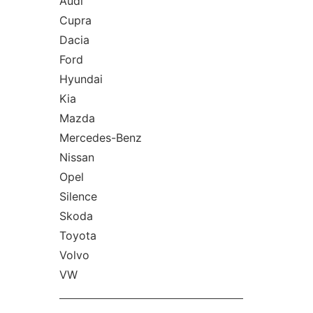
Audi
Cupra
Dacia
Ford
Hyundai
Kia
Mazda
Mercedes-Benz
Nissan
Opel
Silence
Skoda
Toyota
Volvo
VW