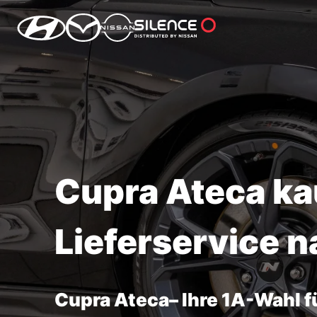
Cupra Ateca kau
Lieferservice 
Cupra Ateca– Ihre 1A-Wahl 