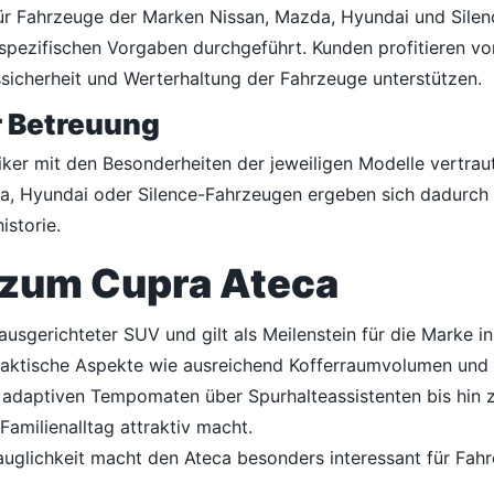
für Fahrzeuge der Marken Nissan, Mazda, Hyundai und Silen
pezifischen Vorgaben durchgeführt. Kunden profitieren von
sicherheit und Werterhaltung der Fahrzeuge unterstützen.
r Betreuung
ker mit den Besonderheiten der jeweiligen Modelle vertrau
a, Hyundai oder Silence-Fahrzeugen ergeben sich dadurch 
storie.
 zum Cupra Ateca
h ausgerichteter SUV und gilt als Meilenstein für die Mark
praktische Aspekte wie ausreichend Kofferraumvolumen und f
n adaptiven Tempomaten über Spurhalteassistenten bis hi
Familienalltag attraktiv macht.
uglichkeit macht den Ateca besonders interessant für Fahr