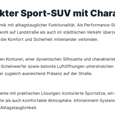
kter Sport-SUV mit Char
k mit alltagstauglicher Funktionalität. Als Performance-SU
wohl auf Landstraße als auch im städtischen Verkehr überze
die Komfort und Sicherheit miteinander verbinden.
en Konturen, einer dynamischen Silhouette und charakterist
-Scheinwerfer sowie betonte Luftöffnungen unterstreichen
r zugleich ausreichend Präsenz auf der Straße.
nte mit praktischen Lösungen: konturierte Sportsitze, ein 
rte als auch komfortable Atmosphäre. Infotainment-Systeme
Alltagstauglichkeit.