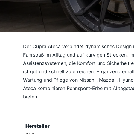
Der Cupra Ateca verbindet dynamisches Design mi
Fahrspaß im Alltag und auf kurvigen Strecken. I
Assistenzsystemen, die Komfort und Sicherheit e
ist gut und schnell zu erreichen. Ergänzend erh
Wartung und Pflege von Nissan-, Mazda-, Hyunda
Ateca kombinieren Rennsport-Erbe mit Alltagstaug
bieten.
Hersteller