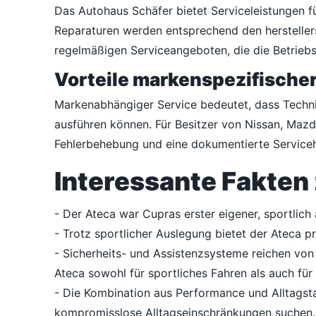
Das Autohaus Schäfer bietet Serviceleistungen 
Reparaturen werden entsprechend den herstellers
regelmäßigen Serviceangeboten, die die Betriebs
Vorteile markenspezifische
Markenabhängiger Service bedeutet, dass Techni
ausführen können. Für Besitzer von Nissan, Mazd
Fehlerbehebung und eine dokumentierte Servicehi
Interessante Fakten
- Der Ateca war Cupras erster eigener, sportlic
- Trotz sportlicher Auslegung bietet der Ateca 
- Sicherheits- und Assistenzsysteme reichen vo
Ateca sowohl für sportliches Fahren als auch für 
- Die Kombination aus Performance und Alltagsta
kompromisslose Alltagseinschränkungen suchen.