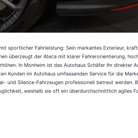
t sportlicher Fahrleistung: Sein markantes Exterieur, kraf
nnen überzeugt der Ateca mit klarer Fahrerorientierung, ho
rhöhen. In Monheim ist das Autohaus Schäfer Ihr direkter A
alten Kunden im Autohaus umfassenden Service für die Mark
i- und Silence-Fahrzeugen professionell betreut werden. B
lichkeit, weshalb sie oft ein überdurchschnittlich agiles 