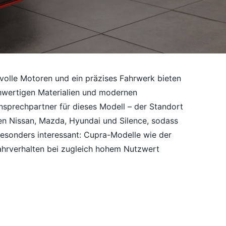
tvolle Motoren und ein präzises Fahrwerk bieten
chwertigen Materialien und modernen
nsprechpartner für dieses Modell – der Standort
en Nissan, Mazda, Hyundai und Silence, sodass
esonders interessant: Cupra-Modelle wie der
Fahrverhalten bei zugleich hohem Nutzwert