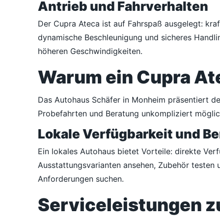
Antrieb und Fahrverhalten
Der Cupra Ateca ist auf Fahrspaß ausgelegt: kra
dynamische Beschleunigung und sicheres Handling
höheren Geschwindigkeiten.
Warum ein Cupra Ate
Das Autohaus Schäfer in Monheim präsentiert de
Probefahrten und Beratung unkompliziert möglich
Lokale Verfügbarkeit und B
Ein lokales Autohaus bietet Vorteile: direkte Ve
Ausstattungsvarianten ansehen, Zubehör testen un
Anforderungen suchen.
Serviceleistungen 