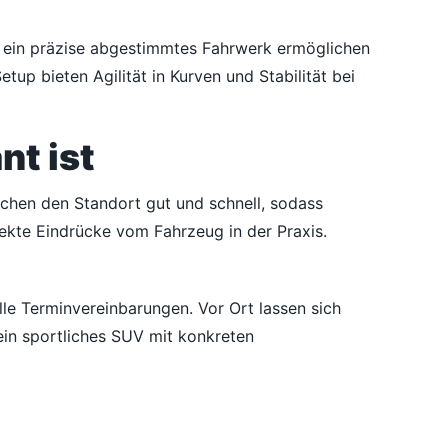
d ein präzise abgestimmtes Fahrwerk ermöglichen
p bieten Agilität in Kurven und Stabilität bei
t ist
chen den Standort gut und schnell, sodass
rekte Eindrücke vom Fahrzeug in der Praxis.
lle Terminvereinbarungen. Vor Ort lassen sich
 ein sportliches SUV mit konkreten