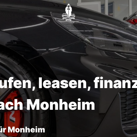
fen, leasen, finan
nach Monheim
für Monheim