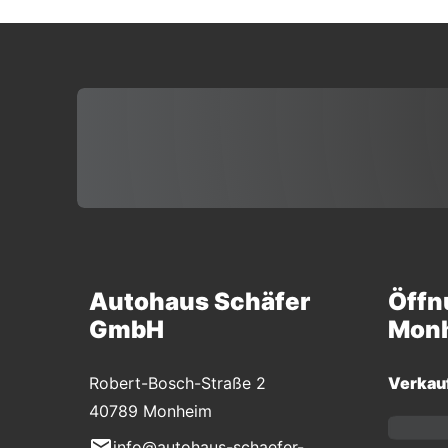
Autohaus Schäfer
Öffn
GmbH
Mon
Robert-Bosch-Straße 2
Verkau
40789 Monheim
info@autohaus-schaefer-