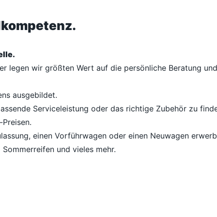
ilkompetenz.
lle.
her legen wir größten Wert auf die persönliche Beratung u
ens ausgebildet.
passende Serviceleistung oder das richtige Zubehör zu finde
-Preisen.
lassung, einen Vorführwagen oder einen Neuwagen erwerben
d Sommerreifen und vieles mehr.