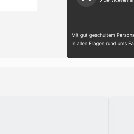
Servicetermin
Mit gut geschultem Persona
in allen Fragen rund ums F