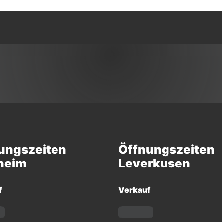
ungszeiten
Öffnungszeiten
heim
Leverkusen
f
Verkauf