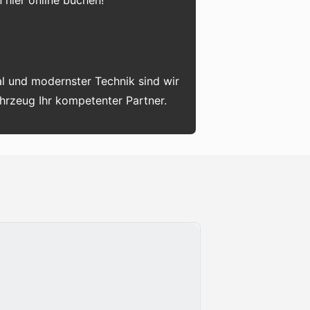
 hier online buchen!
l und modernster Technik sind wir
ahrzeug Ihr kompetenter Partner.