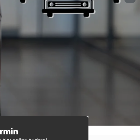
ermin