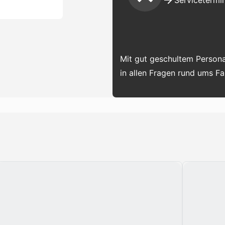
Servicetermin
Mit gut geschultem Persona
in allen Fragen rund ums F