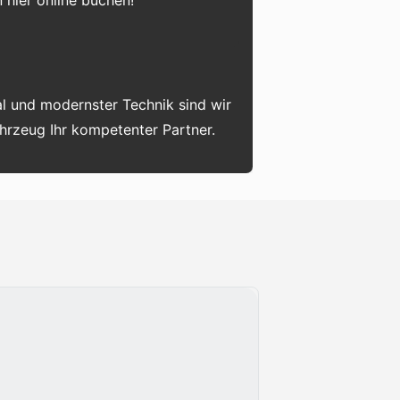
 hier online buchen!
l und modernster Technik sind wir
ahrzeug Ihr kompetenter Partner.