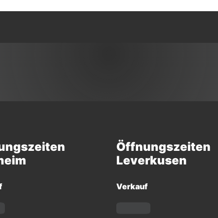
ungszeiten
Öffnungszeiten
heim
Leverkusen
f
Verkauf