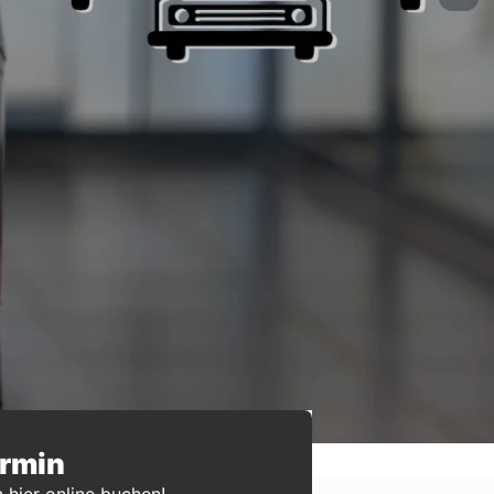
ermin