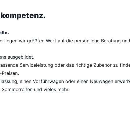
ilkompetenz.
lle.
her legen wir größten Wert auf die persönliche Beratung u
ens ausgebildet.
passende Serviceleistung oder das richtige Zubehör zu finde
-Preisen.
lassung, einen Vorführwagen oder einen Neuwagen erwerben
d Sommerreifen und vieles mehr.