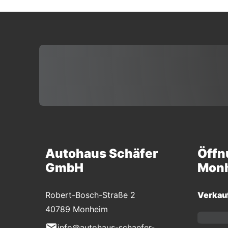
Autohaus Schäfer
Öffn
GmbH
Mon
Robert-Bosch-Straße 2
Verkau
40789 Monheim
info@autohaus-schaefer-