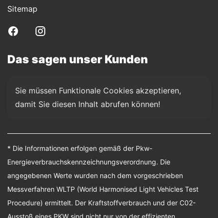
Sitemap
Das sagen unser Kunden
Sie müssen Funktionale Cookies akzeptieren, 
damit Sie diesen Inhalt abrufen können!
* Die Informationen erfolgen gemäß der Pkw-
Energieverbrauchskennzeichnungsverordnung. Die
angegebenen Werte wurden nach dem vorgeschrieben
Messverfahren WLTP (World Harmonised Light Vehicles Test
Procedure) ermittelt. Der Kraftstoffverbrauch und der C02-
Ausstoß eines PKW sind nicht nur von der effizienten