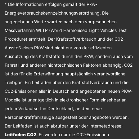
* Die Informationen erfolgen gemäß der Pkw-
Energieverbrauchskennzeichnungsverordnung. Die
angegebenen Werte wurden nach dem vorgeschrieben
Messverfahren WLTP (World Harmonised Light Vehicles Test
Procedure) ermittelt. Der Kraftstoffverbrauch und der C02-
Ausstoß eines PKW sind nicht nur von der effizienten
Ausnutzung des Kraftstoffs durch den PKW, sondern auch vom
Fahrstil und anderen nichttechnischen Faktoren abhängig. C02
ist das für die Erderwärmung hauptsächlich verantwortliche
Treibgas. Ein Leitfaden über den Kraftstoffverbrauch und die
C02-Emissionen aller in Deutschland angebotenen neuen PKW-
Modelle ist unentgeltlich in elektronischer Form einsehbar an
jedem Verkaufsort in Deutschland, an dem neue
Personenkraftfahrzeuge ausgestellt oder angeboten werden.
Der Leitfaden ist auch abrufbar unter der Internetadresse:
Leitfaden CO2
.
Es werden nur die C02-Emissionen