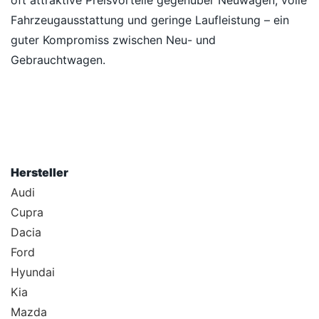
oft attraktive Preisvorteile gegenüber Neuwagen, volle
Fahrzeugausstattung und geringe Laufleistung – ein
guter Kompromiss zwischen Neu- und
Gebrauchtwagen.
Hersteller
Audi
Cupra
Dacia
Ford
Hyundai
Kia
Mazda