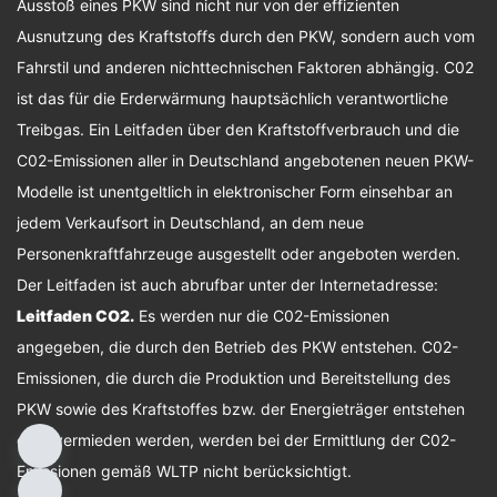
Ausstoß eines PKW sind nicht nur von der effizienten
Ausnutzung des Kraftstoffs durch den PKW, sondern auch vom
Fahrstil und anderen nichttechnischen Faktoren abhängig. C02
ist das für die Erderwärmung hauptsächlich verantwortliche
Treibgas. Ein Leitfaden über den Kraftstoffverbrauch und die
C02-Emissionen aller in Deutschland angebotenen neuen PKW-
Modelle ist unentgeltlich in elektronischer Form einsehbar an
jedem Verkaufsort in Deutschland, an dem neue
Personenkraftfahrzeuge ausgestellt oder angeboten werden.
Der Leitfaden ist auch abrufbar unter der Internetadresse:
Leitfaden CO2
.
Es werden nur die C02-Emissionen
angegeben, die durch den Betrieb des PKW entstehen. C02-
Emissionen, die durch die Produktion und Bereitstellung des
PKW sowie des Kraftstoffes bzw. der Energieträger entstehen
oder vermieden werden, werden bei der Ermittlung der C02-
Emissionen gemäß WLTP nicht berücksichtigt.