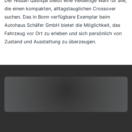
Der Nissan Qashqai bleibt eine vielseitige Wahl für alle,
die einen kompakten, alltagstauglichen Crossover
suchen. Das in Bonn verfügbare Exemplar beim
Autohaus Schäfer GmbH bietet die Möglichkeit, das
Fahrzeug vor Ort zu erleben und sich persönlich von
Zustand und Ausstattung zu überzeugen.