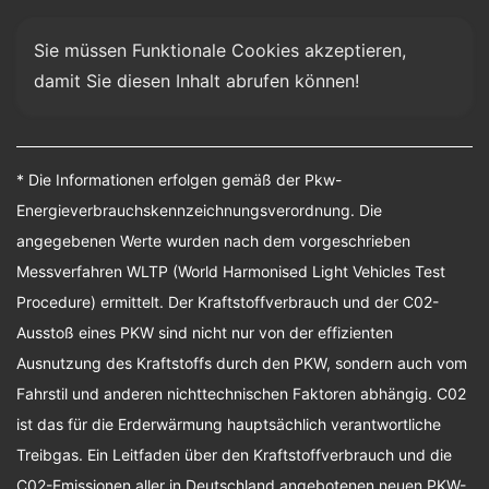
Sie müssen Funktionale Cookies akzeptieren, 
damit Sie diesen Inhalt abrufen können!
* Die Informationen erfolgen gemäß der Pkw-
Energieverbrauchskennzeichnungsverordnung. Die
angegebenen Werte wurden nach dem vorgeschrieben
Messverfahren WLTP (World Harmonised Light Vehicles Test
Procedure) ermittelt. Der Kraftstoffverbrauch und der C02-
Ausstoß eines PKW sind nicht nur von der effizienten
Ausnutzung des Kraftstoffs durch den PKW, sondern auch vom
Fahrstil und anderen nichttechnischen Faktoren abhängig. C02
ist das für die Erderwärmung hauptsächlich verantwortliche
Treibgas. Ein Leitfaden über den Kraftstoffverbrauch und die
C02-Emissionen aller in Deutschland angebotenen neuen PKW-