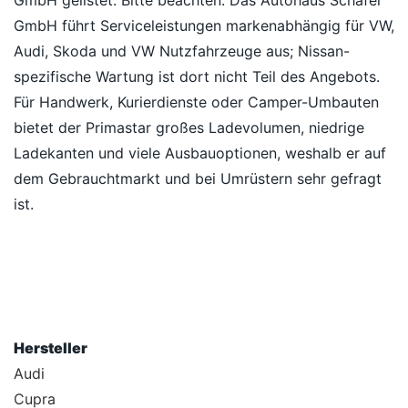
GmbH gelistet. Bitte beachten: Das Autohaus Schäfer
GmbH führt Serviceleistungen markenabhängig für VW,
Audi, Skoda und VW Nutzfahrzeuge aus; Nissan-
spezifische Wartung ist dort nicht Teil des Angebots.
Für Handwerk, Kurierdienste oder Camper-Umbauten
bietet der Primastar großes Ladevolumen, niedrige
Ladekanten und viele Ausbauoptionen, weshalb er auf
dem Gebrauchtmarkt und bei Umrüstern sehr gefragt
ist.
Hersteller
Audi
Cupra