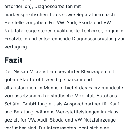
erforderlich), Diagnosearbeiten mit
markenspezifischen Tools sowie Reparaturen nach
Herstellervorgaben. Für VW, Audi, Skoda und VW
Nutzfahrzeuge stehen qualifizierte Techniker, originale
Ersatzteile und entsprechende Diagnoseausrüstung zur
Verfügung.
Fazit
Der Nissan Micra ist ein bewährter Kleinwagen mit
gutem Stadtprofil: wendig, sparsam und
alltagstauglich. In Monheim bietet das Fahrzeug ideale
Voraussetzungen für städtische Mobilität. Autohaus
Schäfer GmbH fungiert als Ansprechpartner für Kauf
und Beratung, während Werkstattleistungen im Haus
gezielt für VW, Audi, Skoda und VW Nutzfahrzeuge
verfügbar sind. Für Interessenten lohnt sich eine