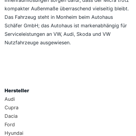
Innenraumlösungen sorgen dafür, dass der Micra trotz
kompakter Außenmaße überraschend vielseitig bleibt.
Das Fahrzeug steht in Monheim beim Autohaus
Schäfer GmbH; das Autohaus ist markenabhängig für
Serviceleistungen an VW, Audi, Skoda und VW
Nutzfahrzeuge ausgewiesen.
Hersteller
Audi
Cupra
Dacia
Ford
Hyundai