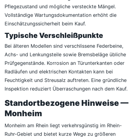
Pflegezustand und mögliche versteckte Mängel.
Vollständige Wartungsdokumentation erhöht die
Einschätzungssicherheit beim Kauf.
Typische Verschleißpunkte
Bei älteren Modellen sind verschlissene Federbeine,
Achs- und Lenkungsteile sowie Bremsbeläge übliche
Prüfgegenstände. Korrosion an Türunterkanten oder
Radläufen und elektrischen Kontakten kann bei
Feuchtigkeit und Streusalz auftreten. Eine gründliche
Inspektion reduziert Überraschungen nach dem Kauf.
Standortbezogene Hinweise —
Monheim
Monheim am Rhein liegt verkehrsgünstig im Rhein-
Ruhr-Gebiet und bietet kurze Wege zu größeren