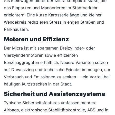
Als Kleinwagen bietet der Micra kompakte Maße, die
das Einparken und Manövrieren im Stadtverkehr
erleichtern. Eine kurze Karosserielänge und kleiner
Wendekreis reduzieren Stress in engen Straßen und
Parkhäusern.
Motoren und Effizienz
Der Micra ist mit sparsamen Dreizylinder- oder
Vierzylindermotoren sowie effizienten
Benzinaggregaten erhältlich. Neuere Varianten setzen
auf Downsizing und technische Feinabstimmungen, um
Verbrauch und Emissionen zu senken — ein Vorteil bei
häufigen Kurzstrecken in der Stadt.
Sicherheit und Assistenzsysteme
Typische Sicherheitsfeatures umfassen mehrere
Airbags, elektronische Stabilitätskontrolle, ABS und in