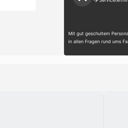
Servicetermin
Mit gut geschultem Persona
in allen Fragen rund ums F