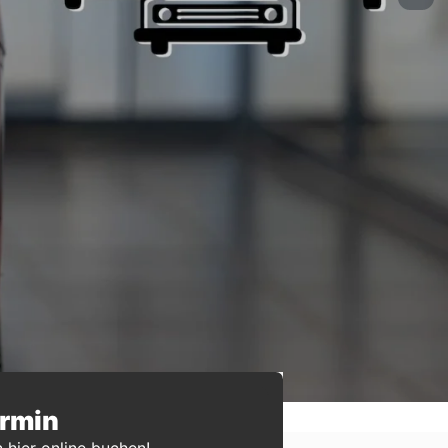
ermin