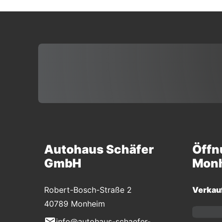
Autohaus Schäfer
Öffn
GmbH
Mon
Robert-Bosch-Straße 2
Verkau
40789 Monheim
info@autohaus-schaefer-