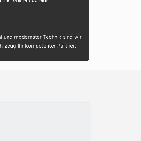
 hier online buchen!
l und modernster Technik sind wir
ahrzeug Ihr kompetenter Partner.