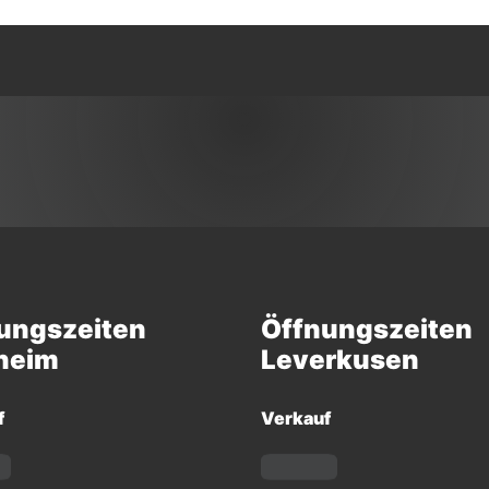
ungszeiten
Öffnungszeiten
heim
Leverkusen
f
Verkauf