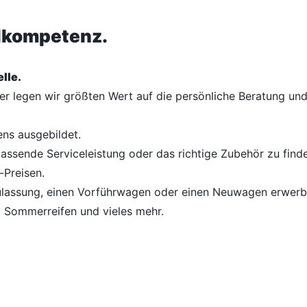
ilkompetenz.
lle.
her legen wir größten Wert auf die persönliche Beratung u
ens ausgebildet.
passende Serviceleistung oder das richtige Zubehör zu finde
-Preisen.
lassung, einen Vorführwagen oder einen Neuwagen erwerben
d Sommerreifen und vieles mehr.