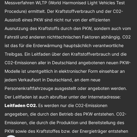
Messverfahren WLTP (World Harmonised Light Vehicles Test
Procedure) ermittelt. Der Kraftstoffverbrauch und der C02-
Ausstoß eines PKW sind nicht nur von der effizienten
Ausnutzung des Kraftstoffs durch den PKW, sondern auch vom
Fahrstil und anderen nichttechnischen Faktoren abhängig. C02
ist das für die Erderwärmung hauptsächlich verantwortliche
Treibgas. Ein Leitfaden über den Kraftstoffverbrauch und die
C02-Emissionen aller in Deutschland angebotenen neuen PKW-
Modelle ist unentgeltlich in elektronischer Form einsehbar an
jedem Verkaufsort in Deutschland, an dem neue
Personenkraftfahrzeuge ausgestellt oder angeboten werden.
Der Leitfaden ist auch abrufbar unter der Internetadresse:
Leitfaden CO2
.
Es werden nur die C02-Emissionen
angegeben, die durch den Betrieb des PKW entstehen. C02-
Emissionen, die durch die Produktion und Bereitstellung des
PKW sowie des Kraftstoffes bzw. der Energieträger entstehen