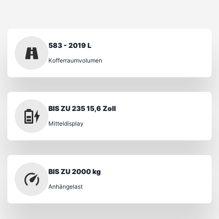
583 - 2019 L
Kofferraumvolumen
BIS ZU 235 15,6 Zoll
Mitteldisplay
BIS ZU 2000 kg
Anhängelast