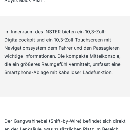
Abyss Black Pearl.
Im Innenraum des INSTER bieten ein 10,3-Zoll-
Digitalcockpit und ein 10,3-Zoll-Touchscreen mit
Navigationssystem dem Fahrer und den Passagieren
wichtige Informationen. Die kompakte Mittelkonsole,
die ein größeres Raumgefühl vermittelt, umfasst eine
Smartphone-Ablage mit kabelloser Ladefunktion.
Der Gangwahlhebel (Shift-by-Wire) befindet sich direkt
an der Lenksäule, was zusätzlichen Platz im Bereich