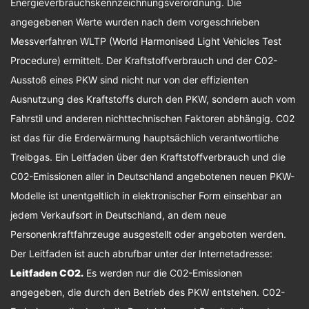
Energieverbrauchskennzeichnungsverordnung. Die
angegebenen Werte wurden nach dem vorgeschrieben
Messverfahren WLTP (World Harmonised Light Vehicles Test
Procedure) ermittelt. Der Kraftstoffverbrauch und der C02-
Ausstoß eines PKW sind nicht nur von der effizienten
Ausnutzung des Kraftstoffs durch den PKW, sondern auch vom
Fahrstil und anderen nichttechnischen Faktoren abhängig. C02
ist das für die Erderwärmung hauptsächlich verantwortliche
Treibgas. Ein Leitfaden über den Kraftstoffverbrauch und die
C02-Emissionen aller in Deutschland angebotenen neuen PKW-
Modelle ist unentgeltlich in elektronischer Form einsehbar an
jedem Verkaufsort in Deutschland, an dem neue
Personenkraftfahrzeuge ausgestellt oder angeboten werden.
Der Leitfaden ist auch abrufbar unter der Internetadresse:
Leitfaden CO2
.
Es werden nur die C02-Emissionen
angegeben, die durch den Betrieb des PKW entstehen. C02-