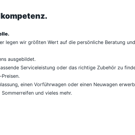
ilkompetenz.
lle.
her legen wir größten Wert auf die persönliche Beratung u
ens ausgebildet.
passende Serviceleistung oder das richtige Zubehör zu finde
-Preisen.
lassung, einen Vorführwagen oder einen Neuwagen erwerben
d Sommerreifen und vieles mehr.