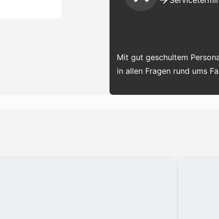
Servicetermin
Mit gut geschultem Persona
in allen Fragen rund ums F