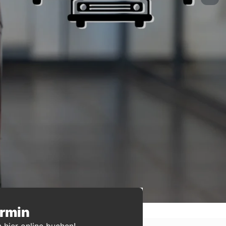
ermin