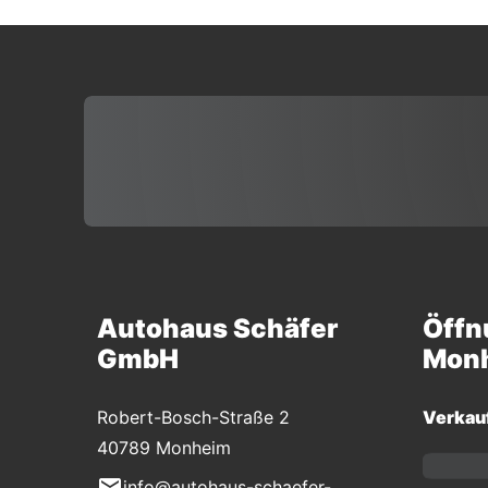
Autohaus Schäfer
Öffn
GmbH
Mon
Robert-Bosch-Straße 2
Verkau
40789 Monheim
info@autohaus-schaefer-