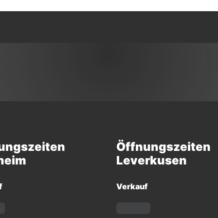
ungszeiten
Öffnungszeiten
heim
Leverkusen
f
Verkauf