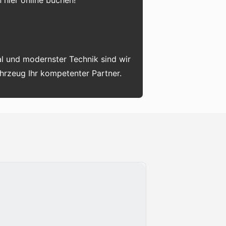
 hier online buchen!
l und modernster Technik sind wir
ahrzeug Ihr kompetenter Partner.