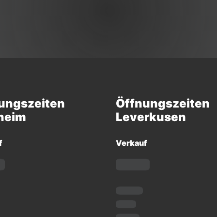
ungszeiten
Öffnungszeiten
heim
Leverkusen
f
Verkauf