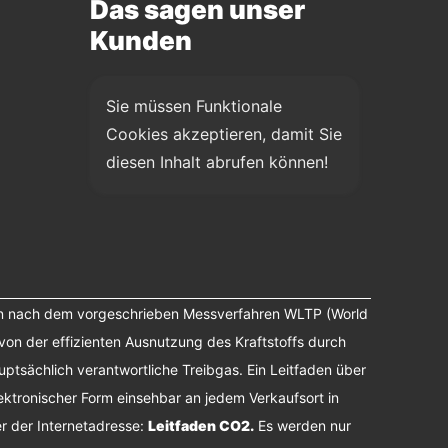
Das sagen unser
Kunden
Sie müssen Funktionale 
Cookies akzeptieren, damit Sie 
diesen Inhalt abrufen können!
n nach dem vorgeschrieben Messverfahren WLTP (World
von der effizienten Ausnutzung des Kraftstoffs durch
tsächlich verantwortliche Treibgas. Ein Leitfaden über
ektronischer Form einsehbar an jedem Verkaufsort in
r der Internetadresse:
Leitfaden CO2
.
Es werden nur