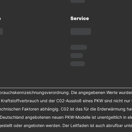
e
Service
erbrauchskennzeichnungsverordnung. Die angegebenen Werte wurde
r Kraftstoffverbrauch und der C02-Ausstoß eines PKW sind nicht nur 
chnischen Faktoren abhängig. C02 ist das für die Erderwärmung haup
 Deutschland angebotenen neuen PKW-Modelle ist unentgeltlich in el
tellt oder angeboten werden. Der Leitfaden ist auch abrufbar unte