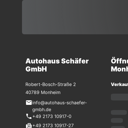
Autohaus Schäfer
Öffn
GmbH
Mon
Robert-Bosch-Straße 2
Verkau
40789 Monheim
info@autohaus-schaefer-
gmbh.de
+49 2173 10917-0
+49 2173 10917-27