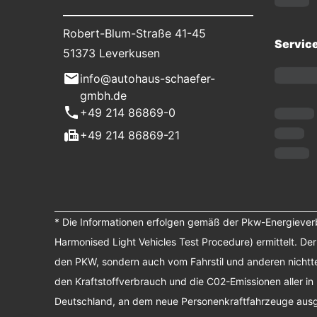
Robert-Blum-Straße 41-45
Servic
51373 Leverkusen
info@autohaus-schaefer-
gmbh.de
+49 214 86869-0
+49 214 86869-21
* Die Informationen erfolgen gemäß der Pkw-Energiev
Harmonised Light Vehicles Test Procedure) ermittelt. De
den PKW, sondern auch vom Fahrstil und anderen nichtte
den Kraftstoffverbrauch und die C02-Emissionen aller in
Deutschland, an dem neue Personenkraftfahrzeuge ausges