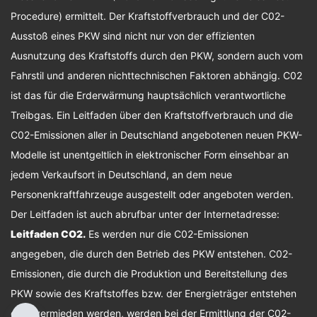
Procedure) ermittelt. Der Kraftstoffverbrauch und der C02-
Ausstoß eines PKW sind nicht nur von der effizienten
Ausnutzung des Kraftstoffs durch den PKW, sondern auch vom
Fahrstil und anderen nichttechnischen Faktoren abhängig. C02
ist das für die Erderwärmung hauptsächlich verantwortliche
Treibgas. Ein Leitfaden über den Kraftstoffverbrauch und die
C02-Emissionen aller in Deutschland angebotenen neuen PKW-
Modelle ist unentgeltlich in elektronischer Form einsehbar an
jedem Verkaufsort in Deutschland, an dem neue
Personenkraftfahrzeuge ausgestellt oder angeboten werden.
Der Leitfaden ist auch abrufbar unter der Internetadresse:
Leitfaden CO2
.
Es werden nur die C02-Emissionen
angegeben, die durch den Betrieb des PKW entstehen. C02-
Emissionen, die durch die Produktion und Bereitstellung des
PKW sowie des Kraftstoffes bzw. der Energieträger entstehen
oder vermieden werden, werden bei der Ermittlung der C02-