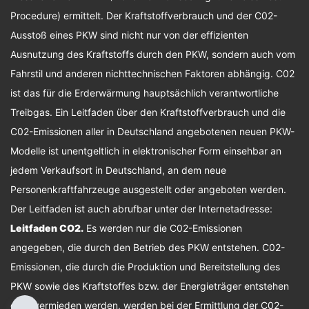
Procedure) ermittelt. Der Kraftstoffverbrauch und der C02-
Ausstoß eines PKW sind nicht nur von der effizienten
Ausnutzung des Kraftstoffs durch den PKW, sondern auch vom
Fahrstil und anderen nichttechnischen Faktoren abhängig. C02
ist das für die Erderwärmung hauptsächlich verantwortliche
Treibgas. Ein Leitfaden über den Kraftstoffverbrauch und die
C02-Emissionen aller in Deutschland angebotenen neuen PKW-
Modelle ist unentgeltlich in elektronischer Form einsehbar an
jedem Verkaufsort in Deutschland, an dem neue
Personenkraftfahrzeuge ausgestellt oder angeboten werden.
Der Leitfaden ist auch abrufbar unter der Internetadresse:
Leitfaden CO2
.
Es werden nur die C02-Emissionen
angegeben, die durch den Betrieb des PKW entstehen. C02-
Emissionen, die durch die Produktion und Bereitstellung des
PKW sowie des Kraftstoffes bzw. der Energieträger entstehen
oder vermieden werden, werden bei der Ermittlung der C02-