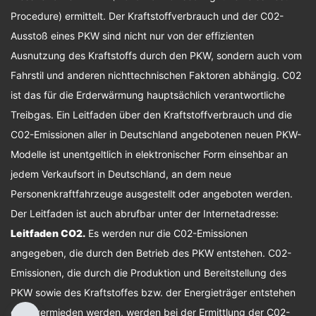
Procedure) ermittelt. Der Kraftstoffverbrauch und der C02-
Ausstoß eines PKW sind nicht nur von der effizienten
Ausnutzung des Kraftstoffs durch den PKW, sondern auch vom
Fahrstil und anderen nichttechnischen Faktoren abhängig. C02
ist das für die Erderwärmung hauptsächlich verantwortliche
Treibgas. Ein Leitfaden über den Kraftstoffverbrauch und die
C02-Emissionen aller in Deutschland angebotenen neuen PKW-
Modelle ist unentgeltlich in elektronischer Form einsehbar an
jedem Verkaufsort in Deutschland, an dem neue
Personenkraftfahrzeuge ausgestellt oder angeboten werden.
Der Leitfaden ist auch abrufbar unter der Internetadresse:
Leitfaden CO2
.
Es werden nur die C02-Emissionen
angegeben, die durch den Betrieb des PKW entstehen. C02-
Emissionen, die durch die Produktion und Bereitstellung des
PKW sowie des Kraftstoffes bzw. der Energieträger entstehen
oder vermieden werden, werden bei der Ermittlung der C02-