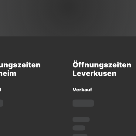
ungszeiten
Öffnungszeiten
heim
Leverkusen
f
Verkauf