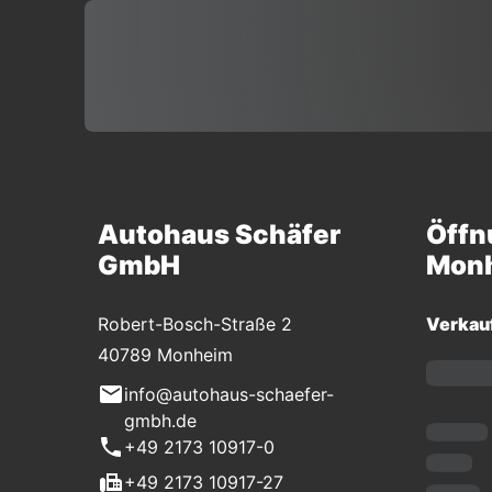
Autohaus Schäfer
Öffn
GmbH
Mon
Robert-Bosch-Straße 2
Verkau
40789 Monheim
info@autohaus-schaefer-
gmbh.de
+49 2173 10917-0
+49 2173 10917-27