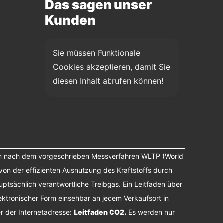
Das sagen unser
Kunden
Sie müssen Funktionale 
Cookies akzeptieren, damit Sie 
diesen Inhalt abrufen können!
n nach dem vorgeschrieben Messverfahren WLTP (World
von der effizienten Ausnutzung des Kraftstoffs durch
tsächlich verantwortliche Treibgas. Ein Leitfaden über
ektronischer Form einsehbar an jedem Verkaufsort in
r der Internetadresse:
Leitfaden CO2
.
Es werden nur