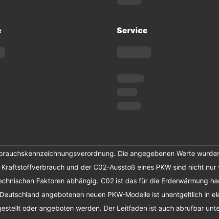
e
Service
erbrauchskennzeichnungsverordnung. Die angegebenen Werte wurde
r Kraftstoffverbrauch und der C02-Ausstoß eines PKW sind nicht nur 
chnischen Faktoren abhängig. C02 ist das für die Erderwärmung haup
 Deutschland angebotenen neuen PKW-Modelle ist unentgeltlich in el
tellt oder angeboten werden. Der Leitfaden ist auch abrufbar unte