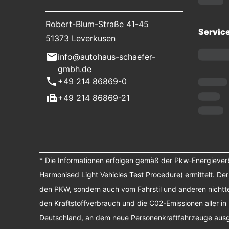
Robert-Blum-Straße 41-45
Servic
51373 Leverkusen
info@autohaus-schaefer-
gmbh.de
+49 214 86869-0
+49 214 86869-21
* Die Informationen erfolgen gemäß der Pkw-Energiev
Harmonised Light Vehicles Test Procedure) ermittelt. De
den PKW, sondern auch vom Fahrstil und anderen nichtte
den Kraftstoffverbrauch und die C02-Emissionen aller in
Deutschland, an dem neue Personenkraftfahrzeuge ausges