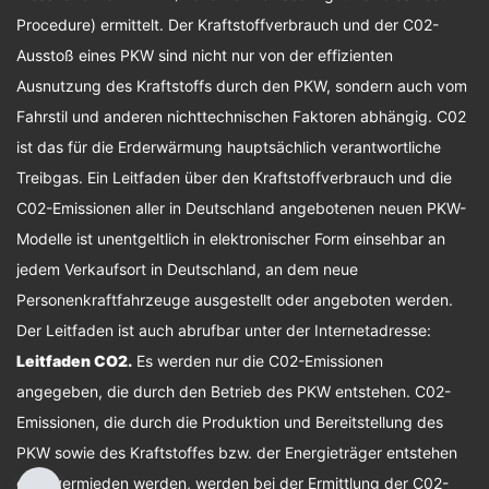
Procedure) ermittelt. Der Kraftstoffverbrauch und der C02-
Ausstoß eines PKW sind nicht nur von der effizienten
Ausnutzung des Kraftstoffs durch den PKW, sondern auch vom
Fahrstil und anderen nichttechnischen Faktoren abhängig. C02
ist das für die Erderwärmung hauptsächlich verantwortliche
Treibgas. Ein Leitfaden über den Kraftstoffverbrauch und die
C02-Emissionen aller in Deutschland angebotenen neuen PKW-
Modelle ist unentgeltlich in elektronischer Form einsehbar an
jedem Verkaufsort in Deutschland, an dem neue
Personenkraftfahrzeuge ausgestellt oder angeboten werden.
Der Leitfaden ist auch abrufbar unter der Internetadresse:
Leitfaden CO2
.
Es werden nur die C02-Emissionen
angegeben, die durch den Betrieb des PKW entstehen. C02-
Emissionen, die durch die Produktion und Bereitstellung des
PKW sowie des Kraftstoffes bzw. der Energieträger entstehen
oder vermieden werden, werden bei der Ermittlung der C02-