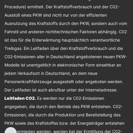
Procedure) ermittelt. Der Kraftstoffverbrauch und der C02-
Ausstoß eines PKW sind nicht nur von der effizienten
Ausnutzung des Kraftstoffs durch den PKW, sondern auch vom
Fahrstil und anderen nichttechnischen Faktoren abhängig. C02
ist das für die Erderwärmung hauptsächlich verantwortliche
Treibgas. Ein Leitfaden über den Kraftstoffverbrauch und die
C02-Emissionen aller in Deutschland angebotenen neuen PKW-
Modelle ist unentgeltlich in elektronischer Form einsehbar an
jedem Verkaufsort in Deutschland, an dem neue
Personenkraftfahrzeuge ausgestellt oder angeboten werden.
Der Leitfaden ist auch abrufbar unter der Internetadresse:
Leitfaden CO2
.
Es werden nur die C02-Emissionen
angegeben, die durch den Betrieb des PKW entstehen. C02-
Emissionen, die durch die Produktion und Bereitstellung des
PKW sowie des Kraftstoffes bzw. der Energieträger entstehen
oder vermieden werden, werden bei der Ermittlung der C02-