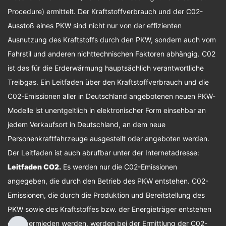
Procedure) ermittelt. Der Kraftstoffverbrauch und der C02-
Ausstoß eines PKW sind nicht nur von der effizienten
Ausnutzung des Kraftstoffs durch den PKW, sondern auch vom
Fahrstil und anderen nichttechnischen Faktoren abhängig. C02
ist das für die Erderwärmung hauptsächlich verantwortliche
Treibgas. Ein Leitfaden über den Kraftstoffverbrauch und die
C02-Emissionen aller in Deutschland angebotenen neuen PKW-
Modelle ist unentgeltlich in elektronischer Form einsehbar an
jedem Verkaufsort in Deutschland, an dem neue
Personenkraftfahrzeuge ausgestellt oder angeboten werden.
Der Leitfaden ist auch abrufbar unter der Internetadresse:
Leitfaden CO2
.
Es werden nur die C02-Emissionen
angegeben, die durch den Betrieb des PKW entstehen. C02-
Emissionen, die durch die Produktion und Bereitstellung des
PKW sowie des Kraftstoffes bzw. der Energieträger entstehen
oder vermieden werden, werden bei der Ermittlung der C02-