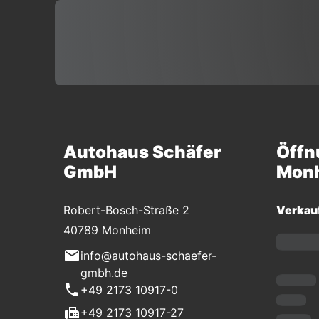
Autohaus Schäfer
Öffn
GmbH
Mon
Robert-Bosch-Straße 2
Verkau
40789 Monheim
info@autohaus-schaefer-
gmbh.de
+49 2173 10917-0
+49 2173 10917-27