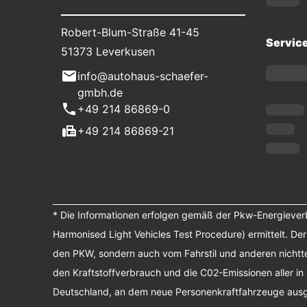
Robert-Blum-Straße 41-45
Servic
51373 Leverkusen
info@autohaus-schaefer-
gmbh.de
+49 214 86869-0
+49 214 86869-21
* Die Informationen erfolgen gemäß der Pkw-Energiev
Harmonised Light Vehicles Test Procedure) ermittelt. De
den PKW, sondern auch vom Fahrstil und anderen nichtte
den Kraftstoffverbrauch und die C02-Emissionen aller in
Deutschland, an dem neue Personenkraftfahrzeuge ausges