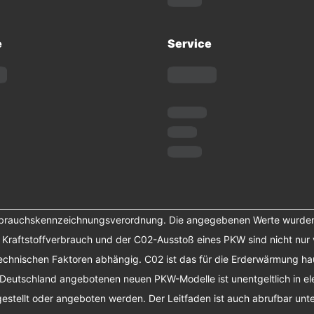
e
Service
erbrauchskennzeichnungsverordnung. Die angegebenen Werte wurde
r Kraftstoffverbrauch und der C02-Ausstoß eines PKW sind nicht nur 
chnischen Faktoren abhängig. C02 ist das für die Erderwärmung haup
 Deutschland angebotenen neuen PKW-Modelle ist unentgeltlich in el
tellt oder angeboten werden. Der Leitfaden ist auch abrufbar unte