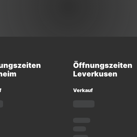
ungszeiten
Öffnungszeiten
heim
Leverkusen
f
Verkauf