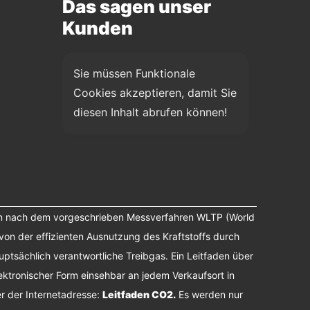
Das sagen unser
Kunden
Sie müssen Funktionale 
Cookies akzeptieren, damit Sie 
diesen Inhalt abrufen können!
n nach dem vorgeschrieben Messverfahren WLTP (World
von der effizienten Ausnutzung des Kraftstoffs durch
tsächlich verantwortliche Treibgas. Ein Leitfaden über
ektronischer Form einsehbar an jedem Verkaufsort in
r der Internetadresse:
Leitfaden CO2
.
Es werden nur