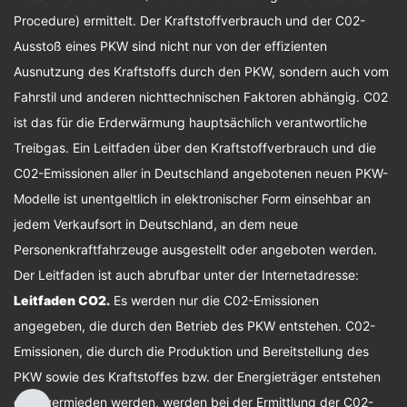
Procedure) ermittelt. Der Kraftstoffverbrauch und der C02-
Ausstoß eines PKW sind nicht nur von der effizienten
Ausnutzung des Kraftstoffs durch den PKW, sondern auch vom
Fahrstil und anderen nichttechnischen Faktoren abhängig. C02
ist das für die Erderwärmung hauptsächlich verantwortliche
Treibgas. Ein Leitfaden über den Kraftstoffverbrauch und die
C02-Emissionen aller in Deutschland angebotenen neuen PKW-
Modelle ist unentgeltlich in elektronischer Form einsehbar an
jedem Verkaufsort in Deutschland, an dem neue
Personenkraftfahrzeuge ausgestellt oder angeboten werden.
Der Leitfaden ist auch abrufbar unter der Internetadresse:
Leitfaden CO2
.
Es werden nur die C02-Emissionen
angegeben, die durch den Betrieb des PKW entstehen. C02-
Emissionen, die durch die Produktion und Bereitstellung des
PKW sowie des Kraftstoffes bzw. der Energieträger entstehen
oder vermieden werden, werden bei der Ermittlung der C02-