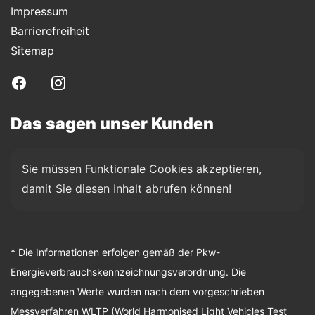
Impressum
Barrierefreiheit
Sitemap
Das sagen unser Kunden
Sie müssen Funktionale Cookies akzeptieren, 
damit Sie diesen Inhalt abrufen können!
* Die Informationen erfolgen gemäß der Pkw-
Energieverbrauchskennzeichnungsverordnung. Die
angegebenen Werte wurden nach dem vorgeschrieben
Messverfahren WLTP (World Harmonised Light Vehicles Test