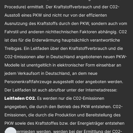
Procedure) ermittelt. Der Kraftstoffverbrauch und der C02-
Ausstoß eines PKW sind nicht nur von der effizienten
Ausnutzung des Kraftstoffs durch den PKW, sondern auch vom
Fahrstil und anderen nichttechnischen Faktoren abhängig. C02
ist das für die Erderwärmung hauptsächlich verantwortliche
Treibgas. Ein Leitfaden über den Kraftstoffverbrauch und die
C02-Emissionen aller in Deutschland angebotenen neuen PKW-
Modelle ist unentgeltlich in elektronischer Form einsehbar an
jedem Verkaufsort in Deutschland, an dem neue
Personenkraftfahrzeuge ausgestellt oder angeboten werden.
Der Leitfaden ist auch abrufbar unter der Internetadresse:
Leitfaden CO2
.
Es werden nur die C02-Emissionen
angegeben, die durch den Betrieb des PKW entstehen. C02-
Emissionen, die durch die Produktion und Bereitstellung des
PKW sowie des Kraftstoffes bzw. der Energieträger entstehen
oder vermieden werden, werden bei der Ermittlung der C02-