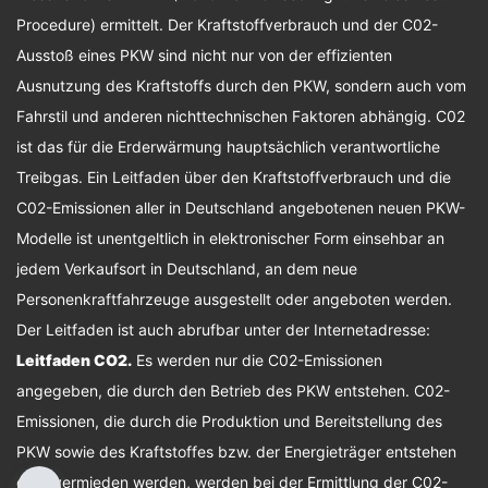
Procedure) ermittelt. Der Kraftstoffverbrauch und der C02-
Ausstoß eines PKW sind nicht nur von der effizienten
Ausnutzung des Kraftstoffs durch den PKW, sondern auch vom
Fahrstil und anderen nichttechnischen Faktoren abhängig. C02
ist das für die Erderwärmung hauptsächlich verantwortliche
Treibgas. Ein Leitfaden über den Kraftstoffverbrauch und die
C02-Emissionen aller in Deutschland angebotenen neuen PKW-
Modelle ist unentgeltlich in elektronischer Form einsehbar an
jedem Verkaufsort in Deutschland, an dem neue
Personenkraftfahrzeuge ausgestellt oder angeboten werden.
Der Leitfaden ist auch abrufbar unter der Internetadresse:
Leitfaden CO2
.
Es werden nur die C02-Emissionen
angegeben, die durch den Betrieb des PKW entstehen. C02-
Emissionen, die durch die Produktion und Bereitstellung des
PKW sowie des Kraftstoffes bzw. der Energieträger entstehen
oder vermieden werden, werden bei der Ermittlung der C02-