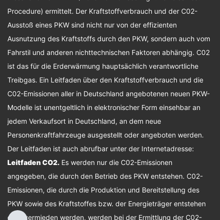
Procedure) ermittelt. Der Kraftstoffverbrauch und der C02-
Ausstoß eines PKW sind nicht nur von der effizienten
Ausnutzung des Kraftstoffs durch den PKW, sondern auch vom
Fahrstil und anderen nichttechnischen Faktoren abhängig. C02
ist das für die Erderwärmung hauptsächlich verantwortliche
Treibgas. Ein Leitfaden über den Kraftstoffverbrauch und die
C02-Emissionen aller in Deutschland angebotenen neuen PKW-
Modelle ist unentgeltlich in elektronischer Form einsehbar an
jedem Verkaufsort in Deutschland, an dem neue
Personenkraftfahrzeuge ausgestellt oder angeboten werden.
Der Leitfaden ist auch abrufbar unter der Internetadresse:
Leitfaden CO2
.
Es werden nur die C02-Emissionen
angegeben, die durch den Betrieb des PKW entstehen. C02-
Emissionen, die durch die Produktion und Bereitstellung des
PKW sowie des Kraftstoffes bzw. der Energieträger entstehen
oder vermieden werden, werden bei der Ermittlung der C02-