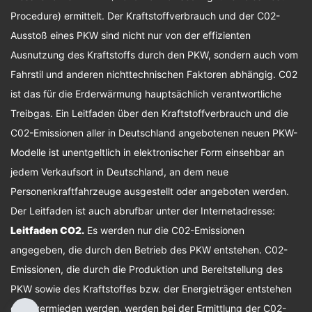
Procedure) ermittelt. Der Kraftstoffverbrauch und der C02-
Ausstoß eines PKW sind nicht nur von der effizienten
Ausnutzung des Kraftstoffs durch den PKW, sondern auch vom
Fahrstil und anderen nichttechnischen Faktoren abhängig. C02
ist das für die Erderwärmung hauptsächlich verantwortliche
Treibgas. Ein Leitfaden über den Kraftstoffverbrauch und die
C02-Emissionen aller in Deutschland angebotenen neuen PKW-
Modelle ist unentgeltlich in elektronischer Form einsehbar an
jedem Verkaufsort in Deutschland, an dem neue
Personenkraftfahrzeuge ausgestellt oder angeboten werden.
Der Leitfaden ist auch abrufbar unter der Internetadresse:
Leitfaden CO2
.
Es werden nur die C02-Emissionen
angegeben, die durch den Betrieb des PKW entstehen. C02-
Emissionen, die durch die Produktion und Bereitstellung des
PKW sowie des Kraftstoffes bzw. der Energieträger entstehen
oder vermieden werden, werden bei der Ermittlung der C02-