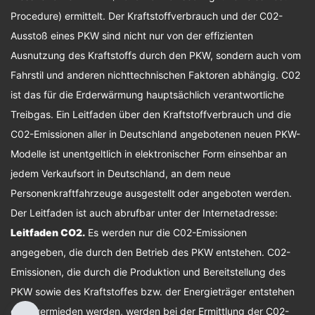
Procedure) ermittelt. Der Kraftstoffverbrauch und der C02-
Ausstoß eines PKW sind nicht nur von der effizienten
Ausnutzung des Kraftstoffs durch den PKW, sondern auch vom
Fahrstil und anderen nichttechnischen Faktoren abhängig. C02
ist das für die Erderwärmung hauptsächlich verantwortliche
Treibgas. Ein Leitfaden über den Kraftstoffverbrauch und die
C02-Emissionen aller in Deutschland angebotenen neuen PKW-
Modelle ist unentgeltlich in elektronischer Form einsehbar an
jedem Verkaufsort in Deutschland, an dem neue
Personenkraftfahrzeuge ausgestellt oder angeboten werden.
Der Leitfaden ist auch abrufbar unter der Internetadresse:
Leitfaden CO2
.
Es werden nur die C02-Emissionen
angegeben, die durch den Betrieb des PKW entstehen. C02-
Emissionen, die durch die Produktion und Bereitstellung des
PKW sowie des Kraftstoffes bzw. der Energieträger entstehen
oder vermieden werden, werden bei der Ermittlung der C02-