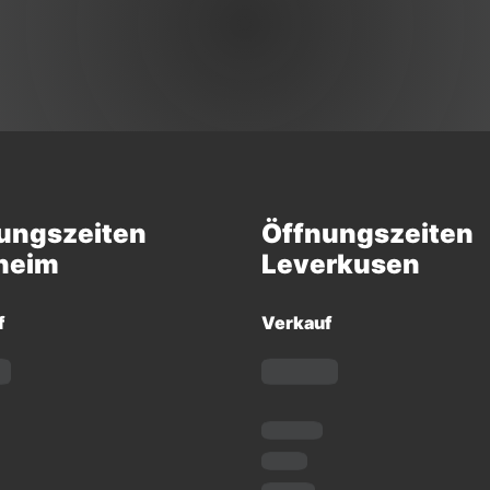
ungszeiten
Öffnungszeiten
heim
Leverkusen
f
Verkauf