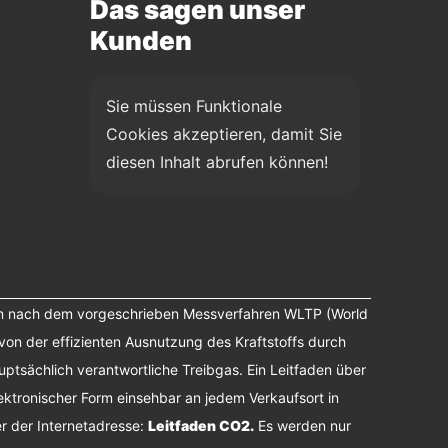
Das sagen unser
Kunden
Sie müssen Funktionale 
Cookies akzeptieren, damit Sie 
diesen Inhalt abrufen können!
n nach dem vorgeschrieben Messverfahren WLTP (World
von der effizienten Ausnutzung des Kraftstoffs durch
tsächlich verantwortliche Treibgas. Ein Leitfaden über
ektronischer Form einsehbar an jedem Verkaufsort in
r der Internetadresse:
Leitfaden CO2
.
Es werden nur