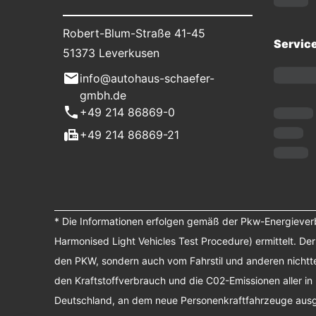
Robert-Blum-Straße 41-45
Servic
51373 Leverkusen
info@autohaus-schaefer-
gmbh.de
+49 214 86869-0
+49 214 86869-21
* Die Informationen erfolgen gemäß der Pkw-Energiev
Harmonised Light Vehicles Test Procedure) ermittelt. De
den PKW, sondern auch vom Fahrstil und anderen nichtte
den Kraftstoffverbrauch und die C02-Emissionen aller in
Deutschland, an dem neue Personenkraftfahrzeuge ausges