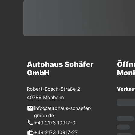
Autohaus Schäfer
Öffn
GmbH
Mon
Robert-Bosch-Straße 2
Verkau
40789 Monheim
info@autohaus-schaefer-
gmbh.de
+49 2173 10917-0
+49 2173 10917-27