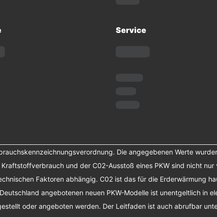
e
Service
erbrauchskennzeichnungsverordnung. Die angegebenen Werte wurde
r Kraftstoffverbrauch und der C02-Ausstoß eines PKW sind nicht nur 
chnischen Faktoren abhängig. C02 ist das für die Erderwärmung haup
 Deutschland angebotenen neuen PKW-Modelle ist unentgeltlich in el
tellt oder angeboten werden. Der Leitfaden ist auch abrufbar unte