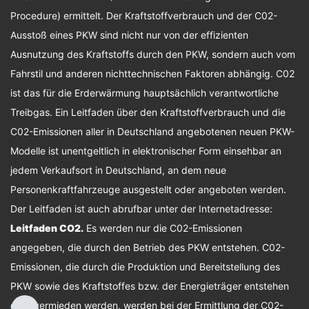
Procedure) ermittelt. Der Kraftstoffverbrauch und der C02-
Ausstoß eines PKW sind nicht nur von der effizienten
Ausnutzung des Kraftstoffs durch den PKW, sondern auch vom
Fahrstil und anderen nichttechnischen Faktoren abhängig. C02
ist das für die Erderwärmung hauptsächlich verantwortliche
Treibgas. Ein Leitfaden über den Kraftstoffverbrauch und die
C02-Emissionen aller in Deutschland angebotenen neuen PKW-
Modelle ist unentgeltlich in elektronischer Form einsehbar an
jedem Verkaufsort in Deutschland, an dem neue
Personenkraftfahrzeuge ausgestellt oder angeboten werden.
Der Leitfaden ist auch abrufbar unter der Internetadresse:
Leitfaden CO2
.
Es werden nur die C02-Emissionen
angegeben, die durch den Betrieb des PKW entstehen. C02-
Emissionen, die durch die Produktion und Bereitstellung des
PKW sowie des Kraftstoffes bzw. der Energieträger entstehen
oder vermieden werden, werden bei der Ermittlung der C02-