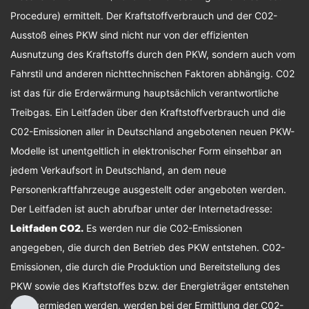
Procedure) ermittelt. Der Kraftstoffverbrauch und der C02-
Ausstoß eines PKW sind nicht nur von der effizienten
Ausnutzung des Kraftstoffs durch den PKW, sondern auch vom
Fahrstil und anderen nichttechnischen Faktoren abhängig. C02
ist das für die Erderwärmung hauptsächlich verantwortliche
Treibgas. Ein Leitfaden über den Kraftstoffverbrauch und die
C02-Emissionen aller in Deutschland angebotenen neuen PKW-
Modelle ist unentgeltlich in elektronischer Form einsehbar an
jedem Verkaufsort in Deutschland, an dem neue
Personenkraftfahrzeuge ausgestellt oder angeboten werden.
Der Leitfaden ist auch abrufbar unter der Internetadresse:
Leitfaden CO2
.
Es werden nur die C02-Emissionen
angegeben, die durch den Betrieb des PKW entstehen. C02-
Emissionen, die durch die Produktion und Bereitstellung des
PKW sowie des Kraftstoffes bzw. der Energieträger entstehen
oder vermieden werden, werden bei der Ermittlung der C02-