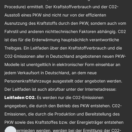
Procedure) ermittelt. Der Kraftstoffverbrauch und der C02-
Ausstoß eines PKW sind nicht nur von der effizienten
Ausnutzung des Kraftstoffs durch den PKW, sondern auch vom
Fahrstil und anderen nichttechnischen Faktoren abhängig. C02
ist das für die Erderwärmung hauptsächlich verantwortliche
Treibgas. Ein Leitfaden über den Kraftstoffverbrauch und die
C02-Emissionen aller in Deutschland angebotenen neuen PKW-
Modelle ist unentgeltlich in elektronischer Form einsehbar an
jedem Verkaufsort in Deutschland, an dem neue
Personenkraftfahrzeuge ausgestellt oder angeboten werden.
Der Leitfaden ist auch abrufbar unter der Internetadresse:
Leitfaden CO2
.
Es werden nur die C02-Emissionen
angegeben, die durch den Betrieb des PKW entstehen. C02-
Emissionen, die durch die Produktion und Bereitstellung des
PKW sowie des Kraftstoffes bzw. der Energieträger entstehen
oder vermieden werden, werden bei der Ermittlung der C02-